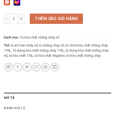
Tủ đựng hóa chất chống cháy 170L số lượng
THÊM VÀO GIỎ HÀNG
Danh mục:
Tủ hóa chất chống cháy nổ
Thẻ:
tủ an toàn cháy nổ
,
tủ chống cháy nổ
,
tủ chứa hóa chất chống cháy
170L
,
Tủ đựng hóa chất chống cháy 170L
,
tủ đựng hóa chất chống cháy
nổ
,
tủ hóa chất 170L
,
tủ hóa chất 45gallon
,
tủ hóa chất chống cháy
MÔ TẢ
ĐÁNH GIÁ (1)