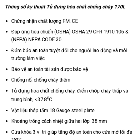
Thông số kỹ thuật Tủ đựng hóa chất chống cháy 170L
Chứng nhận chất lượng FM; CE
Đáp ứng tiêu chuẩn (OSHA) OSHA 29 CFR 1910.106 &
(NFPA) NFPA CODE 30
Đảm bảo an toàn tuyệt đối cho người lao động và môi
trường làm việc
Bảo vệ an toàn tài sản được bảo vệ
Chống nổ, chống cháy thêm
Tủ đựng hóa chất chống cháy, điểm chớp cháy thấp và
0
trung bình, <37.8
C
Vật liệu thép tấm 18 Gauge steel plate
Khoảng trống cách nhiệt giữa hai lớp: 38 mm
Cửa khóa 3 vị trí giúp tăng độ an toàn cho cửa mở tối đa
180°