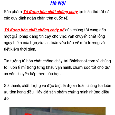
Hà Nội
Sản phẩm
Tủ đựng hóa chất chống cháy
tại tuân thủ tất cả
các quy định ngăn chặn tràn quốc tế.
Tủ đựng hóa chất chống cháy nổ
của chúng tôi cung cấp
một giải pháp đáng tin cậy cho việc vận chuyển chất lỏng
nguy hiểm của bạn,vừa an toàn vừa bảo vệ môi trường và
tiết kiệm thời gian.
Tin tưởng tủ hóa chất chống cháy tại Bhldhanoi.com vì chúng
tôi luôn tỉ mỉ trong từng khâu vận hành, chăm sóc tốt cho dự
án vận chuyển tiếp theo của bạn.
Giá thành, chất lượng và đặc biệt là độ an toàn chúng tôi luôn
ưu tiên hàng đầu. Hãy để sản phẩm chứng minh những điều
đó.