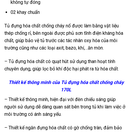
không tự đóng
02 khay chuẩn
Tủ đựng hóa chất chống cháy nổ được làm bằng vật liệu
thép chống rỉ, bên ngoài được phủ sơn tĩnh điện kháng hóa
chất, giúp bảo vệ tủ trước các tác nhân oxy hóa của môi
trường cũng như các loại axit, bazo, khí,…ăn mòn.
– Tủ đựng hóa chất có quạt hút sử dụng than hoạt tính
chuyên dụng, giúp lọc bỏ khí độc hại phát ra từ hóa chất.
Thiết kế thông minh của Tủ đựng hóa chất chống cháy
170L
– Thiết kế thông minh, hiện đại với đèn chiếu sáng giúp
người sử dụng dễ dàng quan sát bên trong tủ khi làm việc ở
môi trường có ánh sáng yếu.
– Thiết kế ngăn đựng hóa chất có gờ chống tràn, đảm bảo