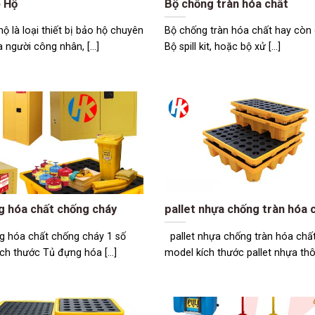
 Hộ
Bộ chống tràn hóa chất
ộ là loại thiết bị bảo hộ chuyên
Bộ chống tràn hóa chất hay còn g
 người công nhân, [...]
Bộ spill kit, hoặc bộ xử [...]
g hóa chất chống cháy
pallet nhựa chống tràn hóa 
 hóa chất chống cháy 1 số
pallet nhựa chống tràn hóa chất
ch thước Tủ đựng hóa [...]
model kích thước pallet nhựa thôn