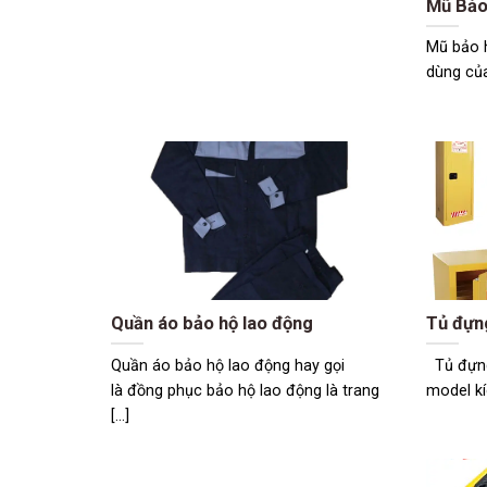
Mũ Bảo
Mũ bảo h
dùng của
Quần áo bảo hộ lao động
Tủ đựn
Quần áo bảo hộ lao động hay gọi
Tủ đựng
là đồng phục bảo hộ lao động là trang
model kí
[...]