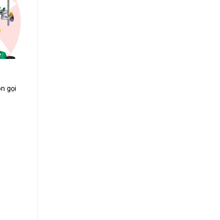
n gọi