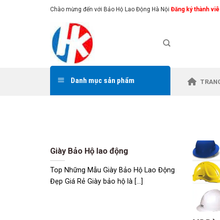
Skip
Chào mừng đến với Bảo Hộ Lao Động Hà Nội
Đăng ký thành viê
to
content
Danh mục sản phẩm
TRAN
Giày Bảo Hộ lao động
Top Những Mẫu Giày Bảo Hộ Lao Động
Đẹp Giá Rẻ Giày bảo hộ là [...]