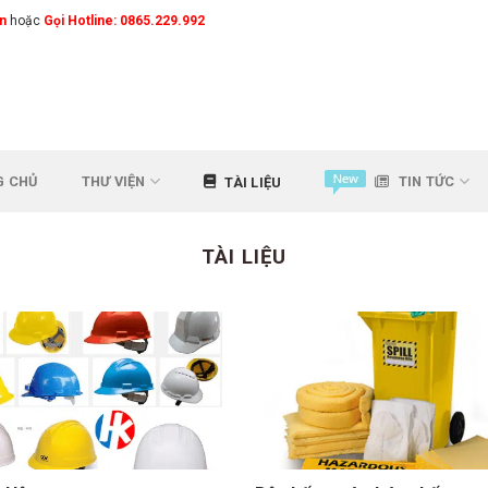
n
hoặc
Gọi Hotline: 0865.229.992
G CHỦ
THƯ VIỆN
TIN TỨC
TÀI LIỆU
TÀI LIỆU