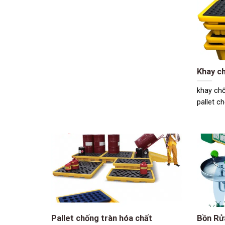
Khay ch
khay chố
pallet ch
Pallet chống tràn hóa chất
Bồn Rử