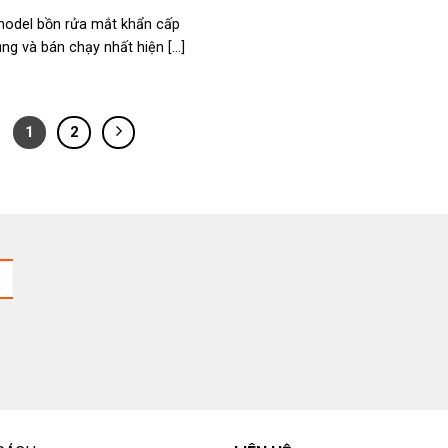
model bồn rửa mắt khẩn cấp
ng và bán chạy nhất hiện [...]
1
2