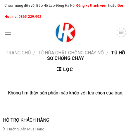
Skip
Chào mừng đến với Bảo Hộ Lao Động Hà Nội
Đăng ký thành viên
hoặc
Gọi
to
Hotline: 0865.229.992
content
TRANG CHỦ
/
TỦ HÓA CHẤT CHỐNG CHÁY NỔ
/
TỦ HỒ
SƠ CHỐNG CHÁY
LỌC
Không tìm thấy sản phẩm nào khớp với lựa chọn của bạn.
HỖ TRỢ KHÁCH HÀNG
Hướng Dẫn Mua Hàng