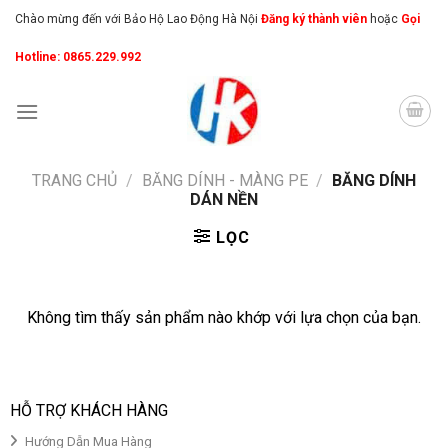
Skip
Chào mừng đến với Bảo Hộ Lao Động Hà Nội
Đăng ký thành viên
hoặc
Gọi
to
Hotline: 0865.229.992
content
TRANG CHỦ
/
BĂNG DÍNH - MÀNG PE
/
BĂNG DÍNH
DÁN NỀN
LỌC
Không tìm thấy sản phẩm nào khớp với lựa chọn của bạn.
HỖ TRỢ KHÁCH HÀNG
Hướng Dẫn Mua Hàng