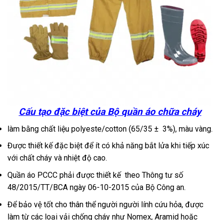
Cấu tạo đặc biệt của Bộ quần áo chữa cháy
làm bằng chất liệu polyeste/cotton (65/35 ± 3%), màu vàng.
Được thiết kế đặc biệt để ít có khả năng bắt lửa khi tiếp xúc
với chất cháy và nhiệt độ cao.
Quần áo PCCC phải được thiết kế theo Thông tư số
48/2015/TT/BCA ngày 06-10-2015 của Bộ Công an.
Để bảo vệ tốt cho thân thể người người lính cứu hỏa, được
làm từ các loại vải chống cháy như Nomex, Aramid hoặc