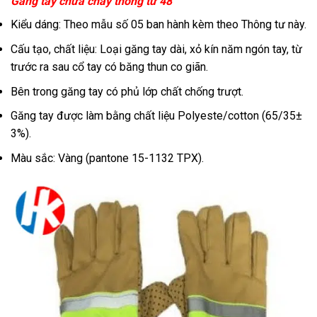
Găng tay chữa cháy thông tư 48
Kiểu dáng: Theo mẫu số 05 ban hành kèm theo Thông tư này.
Cấu tạo, chất liệu: Loại găng tay dài, xỏ kín năm ngón tay, từ
trước ra sau cổ tay có băng thun co giãn.
Bên trong găng tay có phủ lớp chất chống trượt.
Găng tay được làm bằng chất liệu Polyeste/cotton (65/35±
3%).
Màu sắc: Vàng (pantone 15-1132 TPX).