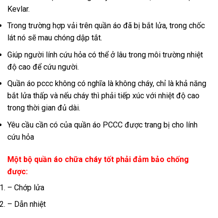
Kevlar.
Trong trường hợp vải trên quần áo đã bị bắt lửa, trong chốc
lát nó sẽ mau chóng dập tắt.
Giúp người lính cứu hỏa có thể ở lâu trong môi trường nhiệt
độ cao để cứu người.
Quần áo pccc không có nghĩa là không cháy, chỉ là khả năng
bắt lửa thấp và nếu cháy thì phải tiếp xúc với nhiệt độ cao
trong thời gian đủ dài.
Yêu cầu cần có của quần áo PCCC được trang bị cho lính
cứu hỏa
Một bộ quần áo chữa cháy tốt phải đảm bảo chống
được:
– Chớp lửa
– Dẫn nhiệt