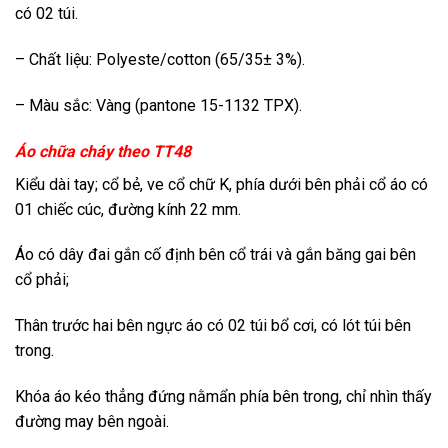
có 02 túi.
– Chất liệu: Polyeste/cotton (65/35± 3%).
– Màu sắc: Vàng (pantone 15-1132 TPX).
Áo chữa cháy theo TT48
Kiểu dài tay; cổ bẻ, ve cổ chữ K, phía dưới bên phải cổ áo có
01 chiếc cúc, đường kính 22 mm.
Áo có dây đai gắn cố định bên cổ trái và gắn băng gai bên
cổ phải;
Thân trước hai bên ngực áo có 02 túi bổ cơi, có lót túi bên
trong.
Khóa áo kéo thẳng đứng nằmẩn phía bên trong, chỉ nhìn thấy
đường may bên ngoài.