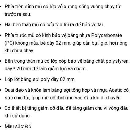
Phía trên đỉnh mũ có lớp vỏ xương sống vuông chạy từ
trước ra sau.
Hai bên thân mũ có cấu tạo lồi ra để bảo vệ tai.
Phía trước mũ có kính bảo vệ bằng nhựa Polycarbonate
(PC) không màu, bề dày 02 mm, giúp cản bụi, gió, hơi nóng
khi chữa cháy.
Bên trong thân mủ có lớp xốp bảo vệ bằng chất polystyren
dày ³ 20 mm để làm giảm lực va chạm.
Lớp lót bằng sợi poly dày 02 mm.
Quai đeo và khóa làm bằng sợi tổng hợp và nhựa Acetic có
sức chịu tải, giúp giữ cố định mũ vào đầu khi di chuyển.
Có thiết bị tăng giảm cỡ đầu để tăng giảm chu vi vòng đầu
khi sử dụng.
Màu sắc: Đỏ.