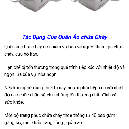
Tác Dụng Của Quần Áo chữa Cháy
Quần áo chữa cháy có nhiệm vụ bảo vệ người tham gia chữa
cháy, cứu hộ hạn.
Hạn chế bị tổn thương trong quá trình tiếp xúc với nhiệt độ và
ngọn lửa của vụ hỏa hoạn.
Nếu không sử dụng thiết bị này, người phải tiếp xúc với nhiệt
độ cao chắc chắn sẽ chịu những tổn thương nhất định về
sức khỏe.
Một bộ trang phục chữa cháy thoe thông tư 48 bao gồm :
găng tay, mũ, khẩu trang , ủng , quần áo…