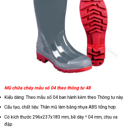
Mũ chữa cháy mẫu số 04 theo thông tư 48
Kiểu dáng: Theo mẫu số 04 ban hành kèm theo Thông tư này.
Cấu tạo, chất liệu: Thân mũ làm bằng nhựa ABS tổng hợp.
Có kích thước 296x237x183 mm, bề dày ³ 04 mm, chịu va
đập.