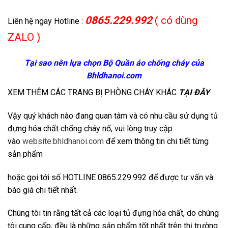
0865.229.992
( có dùng
Liên hệ ngay Hotline :
ZALO )
Tại sao nên lựa chọn Bộ Quần áo chống cháy của
Bhldhanoi.com
XEM THÊM CÁC TRANG BỊ PHÒNG CHÁY KHÁC
TẠI ĐÂY
Vậy quý khách nào đang quan tâm và có nhu cầu sử dụng tủ
đựng hóa chất chống cháy nổ, vui lòng truy cập
vào
website:bhldhanoi.com
để xem thông tin chi tiết từng
sản phẩm
hoặc gọi tới số HOTLINE 0865.229.992 để được tư vấn và
báo giá chi tiết nhất.
Chúng tôi tin rằng tất cả các loại tủ đựng hóa chất, do chúng
tôi cung cấp, đều là những sản phẩm tốt nhất trên thị trường