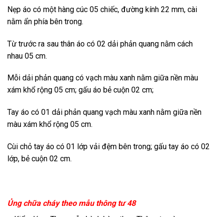
Nẹp áo có một hàng cúc 05 chiếc, đường kính 22 mm, cài
nằm ẩn phía bên trong.
Từ trước ra sau thân áo có 02 dải phản quang nằm cách
nhau 05 cm.
Mỗi dải phản quang có vạch màu xanh nằm giữa nền màu
xám khổ rộng 05 cm; gấu áo bẻ cuộn 02 cm;
Tay áo có 01 dải phản quang vạch màu xanh nằm giữa nền
màu xám khổ rộng 05 cm.
Cùi chỏ tay áo có 01 lớp vải đệm bên trong; gấu tay áo có 02
lớp, bẻ cuộn 02 cm.
Ủng chữa cháy theo mẫu thông tư 48