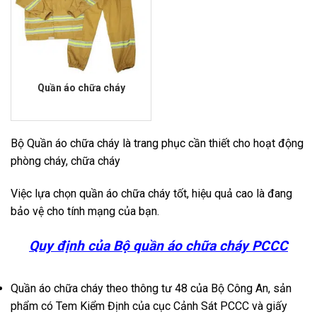
Quần áo chữa cháy
Giá
Giá
gốc
hiện
là:
tại
₫700,000.00.
là:
Bộ Quần áo chữa cháy là trang phục cần thiết cho hoạt động
₫580,000.00.
phòng cháy, chữa cháy
Việc lựa chọn quần áo chữa cháy tốt, hiệu quả cao là đang
bảo vệ cho tính mạng của bạn.
Quy định của Bộ quần áo chữa cháy PCCC
Quần áo chữa cháy theo thông tư 48 của Bộ Công An, sản
phẩm có Tem Kiểm Định của cục Cảnh Sát PCCC và giấy