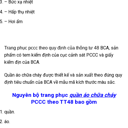
– Bức xạ nhiệt
– Hấp thụ nhiệt
– Hơi ẩm
BCA, sản
Trang phục pccc theo quy định của thông tư 48
phẩm có tem kiểm định của cục cảnh sát PCCC và giấy
kiểm địn của BCA.
Quần áo chữa cháy được thiết kế và sản xuất theo đúng quy
định tiêu chuẩn của BCA về mẫu mã kích thước màu sắc.
Nguyên bộ trang phục
quần áo chữa cháy
PCCC theo TT48 bao gồm
quần.
áo.