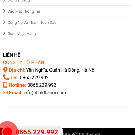
Đổi Trả Hàng
Bảo Mật Thông Tin
Công Nợ Và Thanh Toán Sau
Giao Nhận Hàng
LIÊN HỆ
CÔNG TY CỔ PHẦN
Địa chỉ:
Yên Nghĩa, Quận Hà Đông, Hà Nội
Tel:
0865.229.992
Hotline:
0865.229.992
Email:
info@bhldhanoi.com
0865.229.992
Thiết Kế Website Bởi bhldhanoi