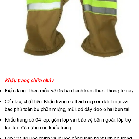
Khẩu trang chữa cháy
Kiểu dáng: Theo mẫu số 06 ban hành kèm theo Thông tư này.
Cấu tạo, chất liệu: Khẩu trang có thanh nẹp ôm khít mũi và
bao phủ toàn bộ phần miệng, mũi, có dây đeo ở hai bên tai.
Khẩu trang có 04 lớp, gồm lớp vải bảo vệ bên ngoài, lớp trợ
lọc tạo độ cứng cho khẩu trang.
Lớp vật liệu lọc chính và lõi lọc bằng than hoạt tính ép trong