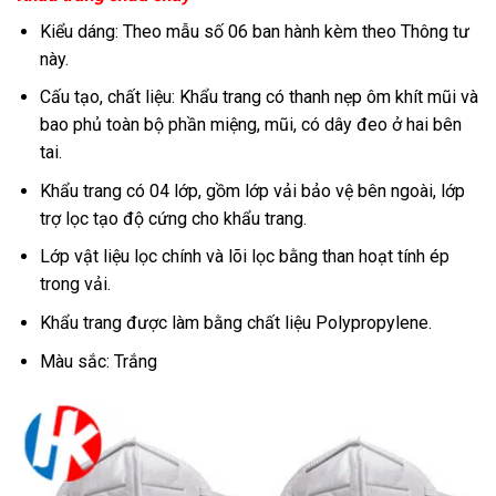
Kiểu dáng: Theo mẫu số 06 ban hành kèm theo Thông tư
này.
Cấu tạo, chất liệu: Khẩu trang có thanh nẹp ôm khít mũi và
bao phủ toàn bộ phần miệng, mũi, có dây đeo ở hai bên
tai.
Khẩu trang có 04 lớp, gồm lớp vải bảo vệ bên ngoài, lớp
trợ lọc tạo độ cứng cho khẩu trang.
Lớp vật liệu lọc chính và lõi lọc bằng than hoạt tính ép
trong vải.
Khẩu trang được làm bằng chất liệu Polypropylene.
Màu sắc: Trắng