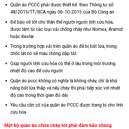
Quần áo PCCC phải được thiết kế theo Thông tư số
48/2015/TT/BCA ngày 06-10-2015 của Bộ Công an.
Để bảo vệ tốt cho thân thể người người lính cứu hỏa,
được làm từ các loại vải chống cháy như Nomex, Aramid
hoặc Kevlar.
Trong trường hợp vải trên quần áo đã bị bắt lửa, trong
chốc lát nó sẽ mau chóng dập tắt.
Giúp người lính cứu hỏa có thể ở lâu trong môi trường
nhiệt độ cao để cứu người.
Quần áo pccc không có nghĩa là không cháy, chỉ là khả
năng bắt lửa thấp và nếu cháy thì phải tiếp xúc với nhiệt
độ cao trong thời gian đủ dài.
Yêu cầu cần có của quần áo PCCC được trang bị cho lính
cứu hỏa
Một bộ quần áo chữa cháy tốt phải đảm bảo chống