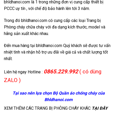
bhldhanoi.com là 1 trong những đơn vị cung cấp thiết bị
PCCC uy tín , với chế độ bảo hành lên tới 3 năm.
Trong đó bhldhanoi.com có cung cấp các loại Trang bị
Phòng cháy chữa cháy với đa dạng kích thước, model và
hãng sản xuất khác nhau.
Đến mua hàng tại bhldhanoi.com Quý khách sẽ được tư vấn
nhiệt tình và nhận hỗ trợ ưu đãi về giá cả và chất lượng tốt
nhất.
0865.229.992
( có dùng
Liên hệ ngay Hotline :
ZALO )
Tại sao nên lựa chọn Bộ Quần áo chống cháy của
Bhldhanoi.com
XEM THÊM CÁC TRANG BỊ PHÒNG CHÁY KHÁC
TẠI ĐÂY