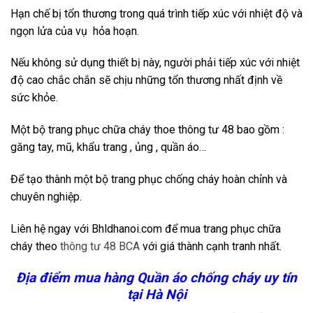
Hạn chế bị tổn thương trong quá trình tiếp xúc với nhiệt độ và
ngọn lửa của vụ hỏa hoạn.
Nếu không sử dụng thiết bị này, người phải tiếp xúc với nhiệt
độ cao chắc chắn sẽ chịu những tổn thương nhất định về
sức khỏe.
Một bộ trang phục chữa cháy thoe thông tư 48 bao gồm :
găng tay, mũ, khẩu trang , ủng , quần áo…
Để tạo thành một bộ trang phục chống cháy hoàn chỉnh và
chuyên nghiệp.
Liên hệ ngay với Bhldhanoi.com để mua trang phục chữa
cháy theo
thông tư 48 BCA
với giá thành cạnh tranh nhất.
Địa điểm mua hàng Quần áo chống cháy uy tín
tại Hà Nội