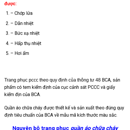
được:
– Chớp lửa
– Dẫn nhiệt
– Bức xạ nhiệt
– Hấp thụ nhiệt
– Hơi ẩm
BCA, sản
Trang phục pccc theo quy định của thông tư 48
phẩm có tem kiểm định của cục cảnh sát PCCC và giấy
kiểm địn của BCA.
Quần áo chữa cháy được thiết kế và sản xuất theo đúng quy
định tiêu chuẩn của BCA về mẫu mã kích thước màu sắc.
Nguyên bộ trang phục
quần áo chữa cháy