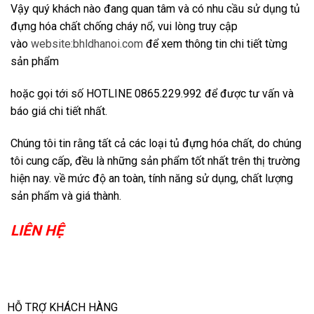
Vậy quý khách nào đang quan tâm và có nhu cầu sử dụng tủ
đựng hóa chất chống cháy nổ, vui lòng truy cập
vào
website:bhldhanoi.com
để xem thông tin chi tiết từng
sản phẩm
hoặc gọi tới số HOTLINE 0865.229.992 để được tư vấn và
báo giá chi tiết nhất.
Chúng tôi tin rằng tất cả các loại tủ đựng hóa chất, do chúng
tôi cung cấp, đều là những sản phẩm tốt nhất trên thị trường
hiện nay. về mức độ an toàn, tính năng sử dụng, chất lượng
sản phẩm và giá thành.
LIÊN HỆ
HỖ TRỢ KHÁCH HÀNG