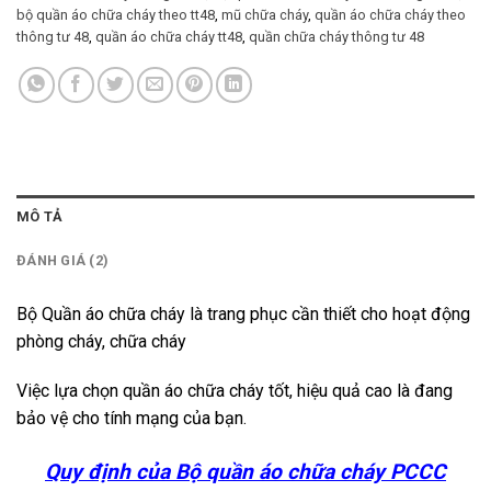
bộ quần áo chữa cháy theo tt48
,
mũ chữa cháy
,
quần áo chữa cháy theo
thông tư 48
,
quần áo chữa cháy tt48
,
quần chữa cháy thông tư 48
MÔ TẢ
ĐÁNH GIÁ (2)
Bộ Quần áo chữa cháy là trang phục cần thiết cho hoạt động
phòng cháy, chữa cháy
Việc lựa chọn quần áo chữa cháy tốt, hiệu quả cao là đang
bảo vệ cho tính mạng của bạn.
Quy định của Bộ quần áo chữa cháy PCCC