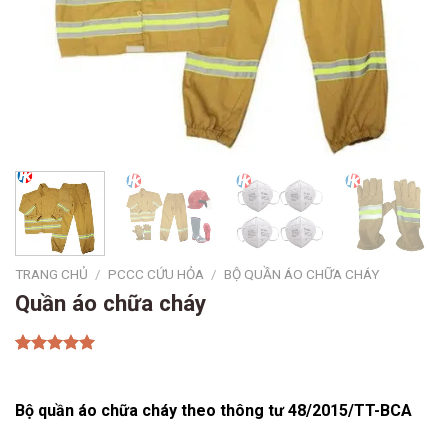
TRANG CHỦ
/
PCCC CỨU HỎA
/
BỘ QUẦN ÁO CHỮA CHÁY
Quần áo chữa cháy
5.00
1
trên 5
Giá
Giá
dựa trên
gốc
hiện
đánh giá
Bộ quần áo chữa cháy theo thông tư 48/2015/TT-BCA
là:
tại
₫700,000.00.
là: