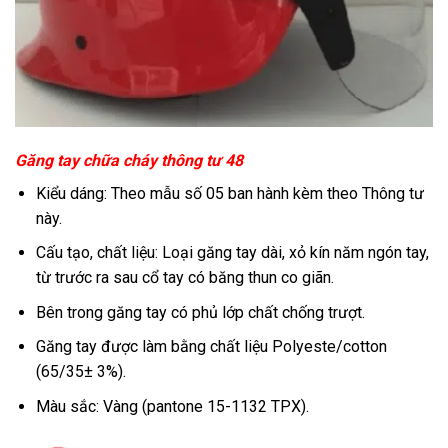
Găng tay chữa cháy thông tư 48
Kiểu dáng: Theo mẫu số 05 ban hành kèm theo Thông tư
này.
Cấu tạo, chất liệu: Loại găng tay dài, xỏ kín năm ngón tay,
từ trước ra sau cổ tay có băng thun co giãn.
Bên trong găng tay có phủ lớp chất chống trượt.
Găng tay được làm bằng chất liệu Polyeste/cotton
(65/35± 3%).
Màu sắc: Vàng (pantone 15-1132 TPX).