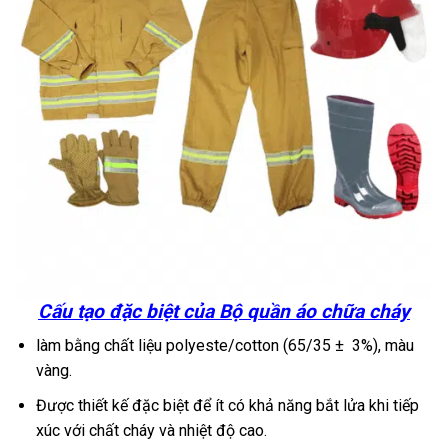
Cấu tạo đặc biệt của Bộ quần áo chữa cháy
làm bằng chất liệu polyeste/cotton (65/35 ± 3%), màu
vàng.
Được thiết kế đặc biệt để ít có khả năng bắt lửa khi tiếp
xúc với chất cháy và nhiệt độ cao.