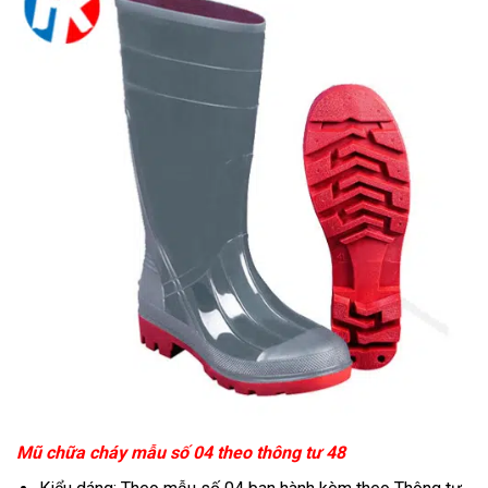
Mũ chữa cháy mẫu số 04 theo thông tư 48