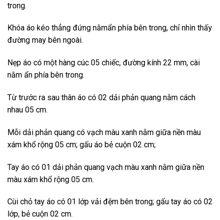
trong.
Khóa áo kéo thẳng đứng nằmẩn phía bên trong, chỉ nhìn thấy
đường may bên ngoài.
Nẹp áo có một hàng cúc 05 chiếc, đường kính 22 mm, cài
nằm ẩn phía bên trong.
Từ trước ra sau thân áo có 02 dải phản quang nằm cách
nhau 05 cm.
Mỗi dải phản quang có vạch màu xanh nằm giữa nền màu
xám khổ rộng 05 cm; gấu áo bẻ cuộn 02 cm;
Tay áo có 01 dải phản quang vạch màu xanh nằm giữa nền
màu xám khổ rộng 05 cm.
Cùi chỏ tay áo có 01 lớp vải đệm bên trong; gấu tay áo có 02
lớp, bẻ cuộn 02 cm.