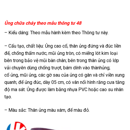
Ủng chữa cháy theo mẫu thông tư 48
– Kiểu dáng: Theo mẫu hành kèm theo Thông tư này.
– Cấu tạo, chất liệu: Ủng cao cổ, thân ủng đứng và đúc liền
đế, chống thấm nước; mũi ủng tròn, có miếng lót kim loại
bên trong bảo vệ mũi bàn chân; bên trong thân ủng có lớp
vải chuyên dùng chống trượt, bám dính vào thànhủng;
cổ ủng, mũi ủng, các gờ sau của ủng có gân và chỉ viền xung
quanh; đế ủng đúc, dày 05 cm, có vân nổi hình răng cưa tăng
độ ma sát. Ủng được làm bằng nhựa PVC hoặc cao su nhân
tạo.
– Màu sắc: Thân ủng màu xám, đế màu đỏ.