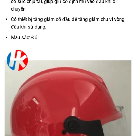
có sức chịu tải, giúp giữ cố định mũ vào đầu khi di
chuyển.
Có thiết bị tăng giảm cỡ đầu để tăng giảm chu vi vòng
đầu khi sử dụng.
Màu sắc: Đỏ.