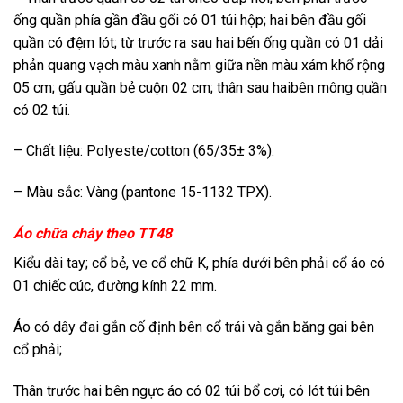
ống quần phía gần đầu gối có 01 túi hộp; hai bên đầu gối
quần có đệm lót; từ trước ra sau hai bến ống quần có 01 dải
phản quang vạch màu xanh nằm giữa nền màu xám khổ rộng
05 cm; gấu quần bẻ cuộn 02 cm; thân sau haibên mông quần
có 02 túi.
– Chất liệu: Polyeste/cotton (65/35± 3%).
– Màu sắc: Vàng (pantone 15-1132 TPX).
Áo chữa cháy theo TT48
Kiểu dài tay; cổ bẻ, ve cổ chữ K, phía dưới bên phải cổ áo có
01 chiếc cúc, đường kính 22 mm.
Áo có dây đai gắn cố định bên cổ trái và gắn băng gai bên
cổ phải;
Thân trước hai bên ngực áo có 02 túi bổ cơi, có lót túi bên