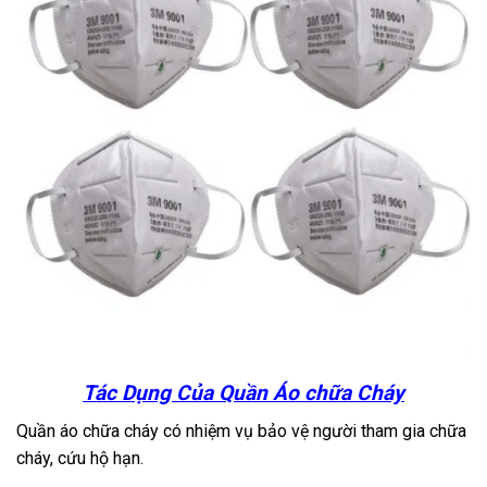
Tác Dụng Của Quần Áo chữa Cháy
Quần áo chữa cháy có nhiệm vụ bảo vệ người tham gia chữa
cháy, cứu hộ hạn.