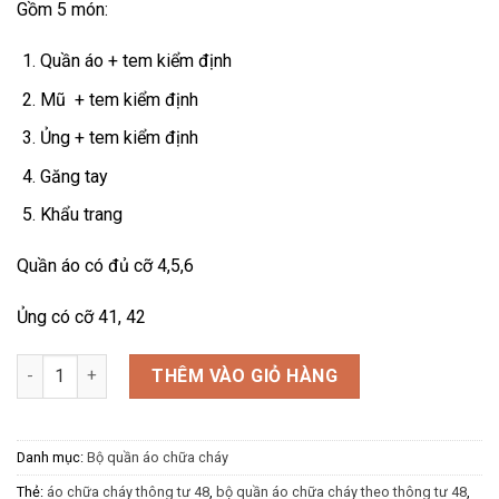
Gồm 5 món:
₫580,000.00.
Quần áo + tem kiểm định
Mũ + tem kiểm định
Ủng + tem kiểm định
Găng tay
Khẩu trang
Quần áo có đủ cỡ 4,5,6
Ủng có cỡ 41, 42
Quần áo chữa cháy số lượng
THÊM VÀO GIỎ HÀNG
Danh mục:
Bộ quần áo chữa cháy
Thẻ:
áo chữa cháy thông tư 48
,
bộ quần áo chữa cháy theo thông tư 48
,