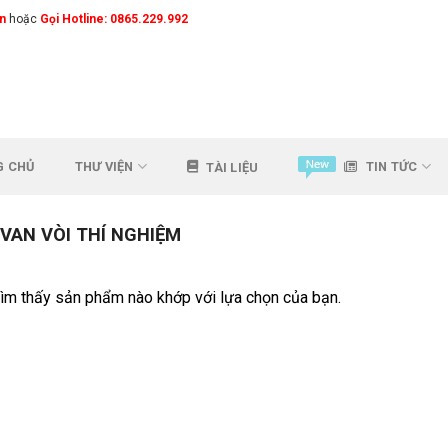
n
hoặc
Gọi Hotline: 0865.229.992
G CHỦ
THƯ VIỆN
TIN TỨC
TÀI LIỆU
VAN VÒI THÍ NGHIỆM
ìm thấy sản phẩm nào khớp với lựa chọn của bạn.