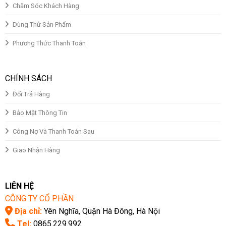
Chăm Sóc Khách Hàng
Dùng Thử Sản Phẩm
Phương Thức Thanh Toán
CHÍNH SÁCH
Đổi Trả Hàng
Bảo Mật Thông Tin
Công Nợ Và Thanh Toán Sau
Giao Nhận Hàng
LIÊN HỆ
CÔNG TY CỔ PHẦN
Địa chỉ:
Yên Nghĩa, Quận Hà Đông, Hà Nội
Tel:
0865.229.992