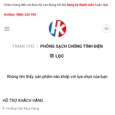
Skip
Chào mừng đến với Bảo Hộ Lao Động Hà Nội
Đăng ký thành viên
hoặc
Gọi
to
Hotline: 0865.229.992
content
TRANG CHỦ
/
PHÒNG SẠCH CHỐNG TĨNH ĐIỆN
LỌC
Không tìm thấy sản phẩm nào khớp với lựa chọn của bạn.
HỖ TRỢ KHÁCH HÀNG
Hướng Dẫn Mua Hàng