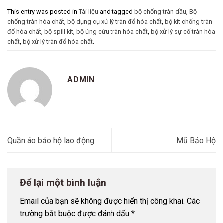
This entry was posted in
Tài liệu
and tagged
bộ chống tràn dầu
,
Bộ
chống tràn hóa chất
,
bộ dụng cụ xử lý tràn đổ hóa chất
,
bộ kit chống tràn
đổ hóa chất
,
bộ spill kit
,
bộ ứng cứu tràn hóa chất
,
bộ xử lý sự cố tràn hóa
chất
,
bộ xử lý tràn đổ hóa chất
.
ADMIN
Quần áo bảo hộ lao động
Mũ Bảo Hộ
Để lại một bình luận
Email của bạn sẽ không được hiển thị công khai.
Các
trường bắt buộc được đánh dấu
*