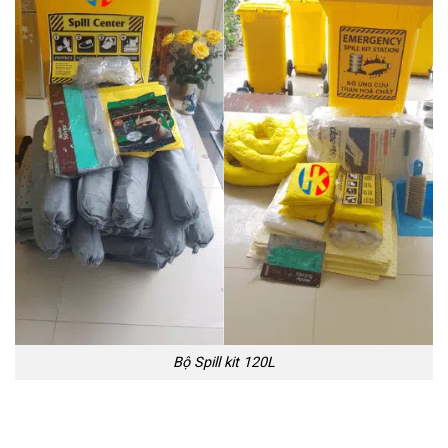
Bộ Spill kit 120L