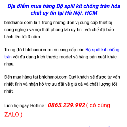
Địa điểm mua hàng Bộ spill kit chống tràn hóa
chất uy tín tại Hà Nội. HCM
bhldhanoi.com là 1 trong những đơn vị cung cấp thiết bị
công nghiệp và nội thất phòng lab uy tín , với chế độ bảo
hành lên tới 3 năm.
Trong đó bhldhanoi.com có cung cấp các
Bộ spill kit chống
tràn
với đa dạng kích thước, model và hãng sản xuất khác
nhau.
Đến mua hàng tại bhldhanoi.com Quý khách sẽ được tư vấn
nhiệt tình và nhận hỗ trợ ưu đãi về giá cả và chất lượng tốt
nhất.
0865.229.992
( có dùng
Liên hệ ngay Hotline :
ZALO )