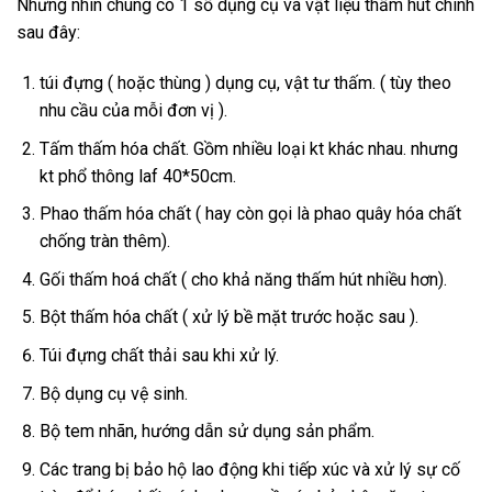
Nhưng nhìn chung có 1 số dụng cụ và vật liệu thấm hút chính
sau đây:
túi đựng ( hoặc thùng ) dụng cụ, vật tư thấm. ( tùy theo
nhu cầu của mỗi đơn vị ).
Tấm thấm hóa chất. Gồm nhiều loại kt khác nhau. nhưng
kt phổ thông laf 40*50cm.
Phao thấm hóa chất ( hay còn gọi là phao quây hóa chất
chống tràn thêm).
Gối thấm hoá chất ( cho khả năng thấm hút nhiều hơn).
Bột thấm hóa chất ( xử lý bề mặt trước hoặc sau ).
Túi đựng chất thải sau khi xử lý.
Bộ dụng cụ vệ sinh.
Bộ tem nhãn, hướng dẫn sử dụng sản phẩm.
Các trang bị bảo hộ lao động khi tiếp xúc và xử lý sự cố