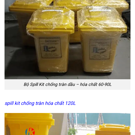
Bộ Spill Kit chống tràn dầu – hóa chất 60-90L
spill kit chống tràn hóa chất 120L