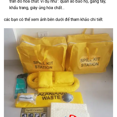
tràn đổ hóa chất. ví dụ như : quần áo bảo hộ, găng tay,
khẩu trang, giày ủng hóa chất…
các bạn có thể xem ảnh bên dưới để tham khảo chi tiết.