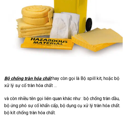
Bộ chống tràn hóa chất
hay còn gọi là Bộ spill kit, hoặc bộ
xử lý sự cố tràn hóa chất …
và còn nhiều tên gọi liên quan khác như : bộ chống tràn dầu,
bộ ứng phó sự cố khẩn cấp, bộ dụng cụ xử lý tràn hóa chất.
bộ kít chống tràn hóa chất.