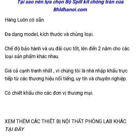
Tại sao nên lựa chọn Bộ Spill kit chống tràn của
Bhldhanoi.com
Hàng Luôn có sẵn.
Đa dạng model, kích thước và chủng loại.
Chế độ bảo hành và ưu đãi cực tốt, lên đến 2 năm cho các
loại sản phẩm khác nhau.
Giá cả cạnh tranh nhất , vì chúng tôi là nhà nhập khẩu trực
tiếp từ các thương hiệu nổi tiếng, uy tín và chuyên nghiệp.
Có chiết khấu cho các đơn vị thương mại.
XEM THÊM CÁC THIẾT BỊ NỘI THẤT PHÒNG LAB KHÁC
TẠI ĐÂY