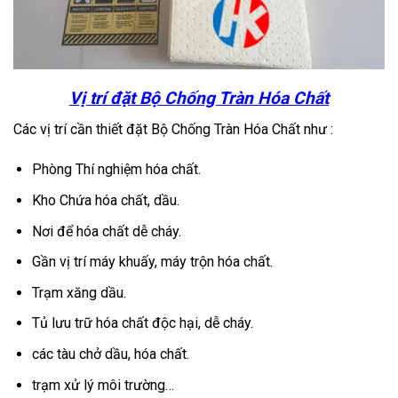
Vị trí đặt Bộ
Chống Tràn Hóa Chất
Các vị trí cần thiết đặt Bộ Chống Tràn Hóa Chất như :
Phòng Thí nghiệm hóa chất.
Kho Chứa hóa chất, dầu.
Nơi để hóa chất dễ cháy.
Gần vị trí máy khuấy, máy trộn hóa chất.
Trạm xăng dầu.
Tủ lưu trữ hóa chất độc hại, dễ cháy.
các tàu chở dầu, hóa chất.
trạm xử lý môi trường…