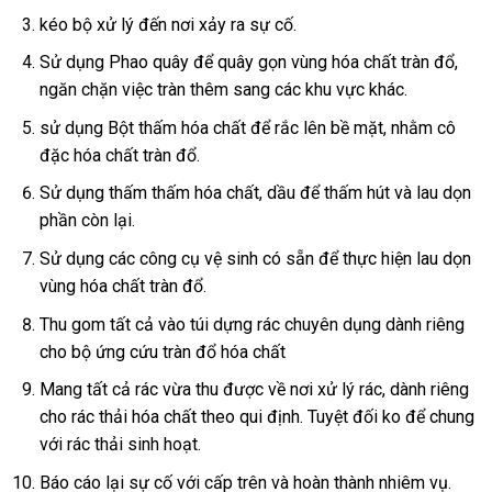
kéo bộ xử lý đến nơi xảy ra sự cố.
Sử dụng Phao quây để quây gọn vùng hóa chất tràn đổ,
ngăn chặn việc tràn thêm sang các khu vực khác.
sử dụng Bột thấm hóa chất để rắc lên bề mặt, nhằm cô
đặc hóa chất tràn đổ.
Sử dụng thấm thấm hóa chất, dầu để thấm hút và lau dọn
phần còn lại.
Sử dụng các công cụ vệ sinh có sẵn để thực hiện lau dọn
vùng hóa chất tràn đổ.
Thu gom tất cả vào túi dựng rác chuyên dụng dành riêng
cho bộ ứng cứu tràn đổ hóa chất
Mang tất cả rác vừa thu được về nơi xử lý rác, dành riêng
cho rác thải hóa chất theo qui định. Tuyệt đối ko để chung
với rác thải sinh hoạt.
Báo cáo lại sự cố với cấp trên và hoàn thành nhiêm vụ.