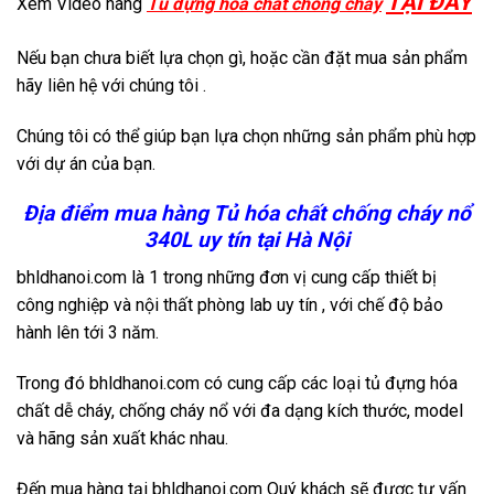
TẠI ĐÂY
Xem Video hàng
Tủ đựng hóa chất chống cháy
Nếu bạn chưa biết lựa chọn gì, hoặc cần đặt mua sản phẩm
hãy liên hệ với chúng tôi .
Chúng tôi có thể giúp bạn lựa chọn những sản phẩm phù hợp
với dự án của bạn.
Địa điểm mua hàng Tủ hóa chất chống cháy nổ
340L uy tín tại Hà Nội
bhldhanoi.com là 1 trong những đơn vị cung cấp thiết bị
công nghiệp và nội thất phòng lab uy tín , với chế độ bảo
hành lên tới 3 năm.
Trong đó bhldhanoi.com có cung cấp các loại tủ đựng hóa
chất dễ cháy, chống cháy nổ với đa dạng kích thước, model
và hãng sản xuất khác nhau.
Đến mua hàng tại bhldhanoi.com Quý khách sẽ được tư vấn