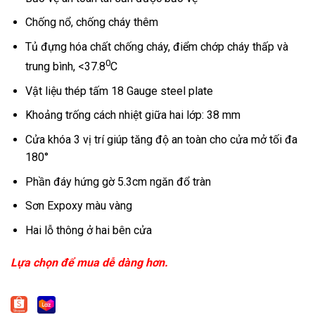
Chống nổ, chống cháy thêm
Tủ đựng hóa chất chống cháy, điểm chớp cháy thấp và
0
trung bình, <37.8
C
Vật liệu thép tấm 18 Gauge steel plate
Khoảng trống cách nhiệt giữa hai lớp: 38 mm
Cửa khóa 3 vị trí giúp tăng độ an toàn cho cửa mở tối đa
180°
Phần đáy hứng gờ 5.3cm ngăn đổ tràn
Sơn Expoxy màu vàng
Hai lỗ thông ở hai bên cửa
Lựa chọn để mua dễ dàng hơn.