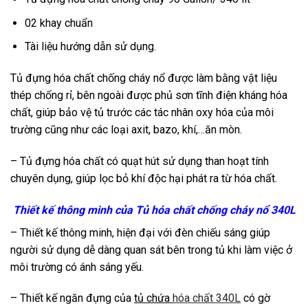
02 khay chuẩn
Tài liệu hướng dẫn sử dụng.
Tủ đựng hóa chất chống cháy nổ được làm bằng vật liệu
thép chống rỉ, bên ngoài được phủ sơn tĩnh điện kháng hóa
chất, giúp bảo vệ tủ trước các tác nhân oxy hóa của môi
trường cũng như các loại axit, bazo, khí,…ăn mòn.
– Tủ đựng hóa chất có quạt hút sử dụng than hoạt tính
chuyên dụng, giúp lọc bỏ khí độc hại phát ra từ hóa chất.
Thiết kế thông minh của Tủ hóa chất chống cháy nổ 340L
– Thiết kế thông minh, hiện đại với đèn chiếu sáng giúp
người sử dụng dễ dàng quan sát bên trong tủ khi làm việc ở
môi trường có ánh sáng yếu.
– Thiết kế ngăn đựng của
tủ chứa
hóa chất 340L
có gờ