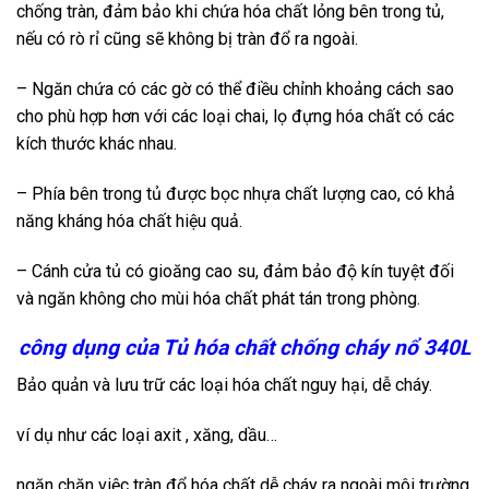
chống tràn, đảm bảo khi chứa hóa chất lỏng bên trong tủ,
nếu có rò rỉ cũng sẽ không bị tràn đổ ra ngoài.
– Ngăn chứa có các gờ có thể điều chỉnh khoảng cách sao
cho phù hợp hơn với các loại chai, lọ đựng hóa chất có các
kích thước khác nhau.
– Phía bên trong tủ được bọc nhựa chất lượng cao, có khả
năng kháng hóa chất hiệu quả.
– Cánh cửa tủ có gioăng cao su, đảm bảo độ kín tuyệt đối
và ngăn không cho mùi hóa chất phát tán trong phòng.
công dụng của Tủ hóa chất chống cháy nổ 340L
Bảo quản và lưu trữ các loại hóa chất nguy hại, dễ cháy.
ví dụ như các loại axit , xăng, dầu…
ngăn chặn việc tràn đổ hóa chất dễ cháy ra ngoài môi trường.