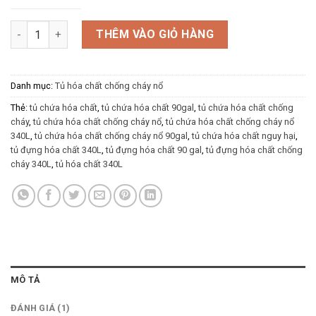
Tủ hóa chất chống cháy nổ 340L số lượng
THÊM VÀO GIỎ HÀNG
Danh mục:
Tủ hóa chất chống cháy nổ
Thẻ:
tủ chứa hóa chất
,
tủ chứa hóa chất 90gal
,
tủ chứa hóa chất chống
cháy
,
tủ chứa hóa chất chống cháy nổ
,
tủ chứa hóa chất chống cháy nổ
340L
,
tủ chứa hóa chất chống cháy nổ 90gal
,
tủ chứa hóa chất nguy hại
,
tủ đựng hóa chất 340L
,
tủ đựng hóa chất 90 gal
,
tủ đựng hóa chất chống
cháy 340L
,
tủ hóa chất 340L
MÔ TẢ
ĐÁNH GIÁ (1)