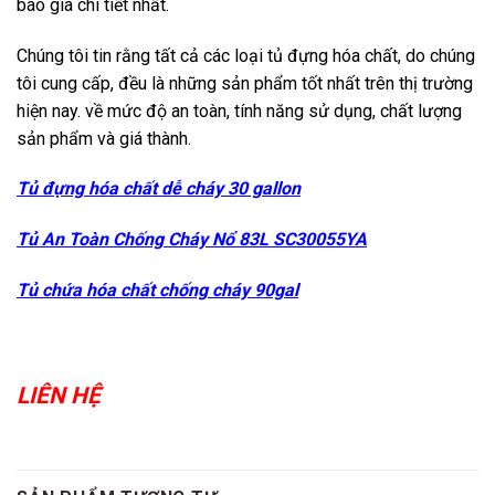
báo giá chi tiết nhất.
Chúng tôi tin rằng tất cả các loại tủ đựng hóa chất, do chúng
tôi cung cấp, đều là những sản phẩm tốt nhất trên thị trường
hiện nay. về mức độ an toàn, tính năng sử dụng, chất lượng
sản phẩm và giá thành.
Tủ đựng hóa chất dễ cháy 30 gallon
Tủ An Toàn Chống Cháy Nổ 83L SC30055YA
Tủ chứa hóa chất chống cháy 90gal
LIÊN HỆ