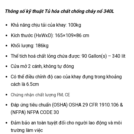
Thông số kỹ thuật Tủ hóa chất chống cháy nổ 340L
Khả năng chịu tải của khay: 100kg
Kích thước (HxWxD): 165×109×86 cm
Khối lượng: 186kg
Thể tích hoá chất lỏng chứa được: 90 Gallon(s) – 340 lít
Cửa mở 2 cánh, không tự đóng
Có thể điều chỉnh độ cao của khay đựng trong khoảng
cách là 6.5cm
Chứng nhận chất lượng FM; CE
Đáp ứng tiêu chuẩn (OSHA) OSHA 29 CFR 1910.106 &
(NFPA) NFPA CODE 30
Đảm bảo an toàn tuyệt đối cho người lao động và môi
trường làm việc