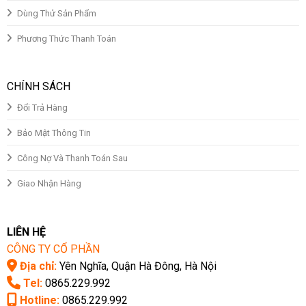
Dùng Thử Sản Phẩm
Phương Thức Thanh Toán
CHÍNH SÁCH
Đổi Trả Hàng
Bảo Mật Thông Tin
Công Nợ Và Thanh Toán Sau
Giao Nhận Hàng
LIÊN HỆ
CÔNG TY CỔ PHẦN
Địa chỉ:
Yên Nghĩa, Quận Hà Đông, Hà Nội
Tel:
0865.229.992
Hotline:
0865.229.992