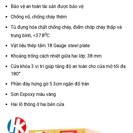
Bảo vệ an toàn tài sản được bảo vệ
Chống nổ, chống cháy thêm
Tủ đựng hóa chất chống cháy, điểm chớp cháy thấp và
0
trung bình, <37.8
C
Vật liệu thép tấm 18 Gauge steel plate
Khoảng trống cách nhiệt giữa hai lớp: 38 mm
Cửa khóa 3 vị trí giúp tăng độ an toàn cho cửa mở tối đa
180°
Phần đáy hứng gờ 5.3cm ngăn đổ tràn
Sơn Expoxy màu vàng
Hai lỗ thông ở hai bên cửa