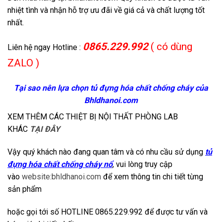
nhiệt tình và nhận hỗ trợ ưu đãi về giá cả và chất lượng tốt
nhất.
0865.229.992
( có dùng
Liên hệ ngay Hotline :
ZALO )
Tại sao nên lựa chọn tủ đựng hóa chất chống cháy của
Bhldhanoi.com
XEM THÊM CÁC THIỆT BỊ NỘI THẤT PHÒNG LAB
KHÁC
TẠI ĐÂY
Vậy quý khách nào đang quan tâm và có nhu cầu sử dụng
tủ
đựng hóa chất chống cháy nổ
, vui lòng truy cập
vào
website:bhldhanoi.com
để xem thông tin chi tiết từng
sản phẩm
hoặc gọi tới số HOTLINE 0865.229.992 để được tư vấn và