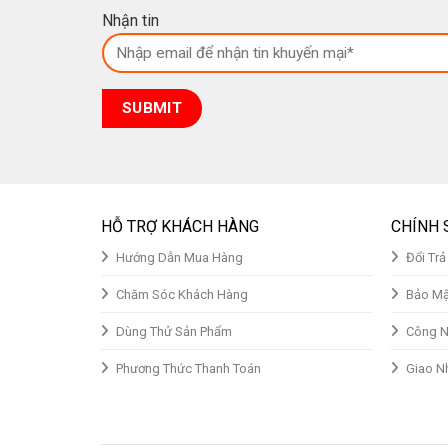
Nhận tin
HỖ TRỢ KHÁCH HÀNG
CHÍNH 
Hướng Dẫn Mua Hàng
Đổi Tr
Chăm Sóc Khách Hàng
Bảo Mậ
Dùng Thử Sản Phẩm
Công N
Phương Thức Thanh Toán
Giao N