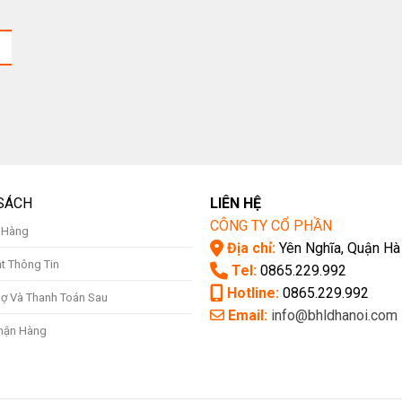
SÁCH
LIÊN HỆ
CÔNG TY CỔ PHẦN
ả Hàng
Địa chỉ:
Yên Nghĩa, Quận Hà
t Thông Tin
Tel:
0865.229.992
Hotline:
0865.229.992
ợ Và Thanh Toán Sau
Email:
info@bhldhanoi.com
hận Hàng