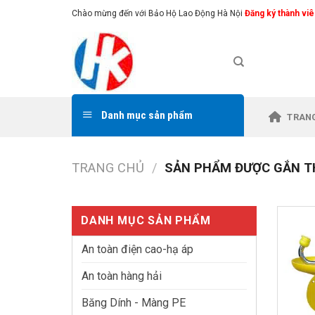
Skip
Chào mừng đến với Bảo Hộ Lao Động Hà Nội
Đăng ký thành viê
to
content
Danh mục sản phẩm
TRAN
TRANG CHỦ
/
SẢN PHẨM ĐƯỢC GẮN T
DANH MỤC SẢN PHẨM
An toàn điện cao-hạ áp
An toàn hàng hải
Băng Dính - Màng PE