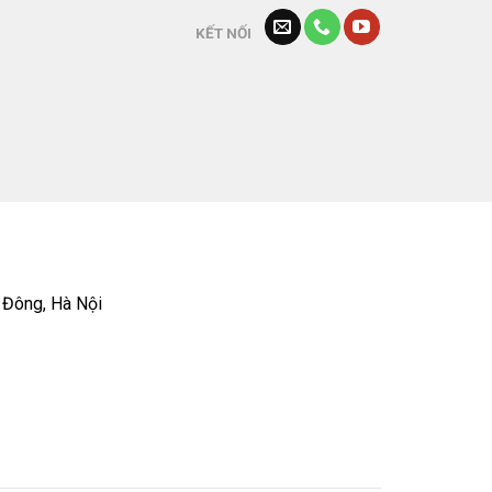
KẾT NỐI
 Đông, Hà Nội