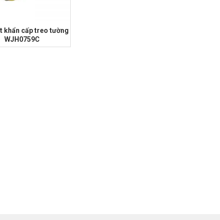
 khẩn cấp treo tường
WJH0759C