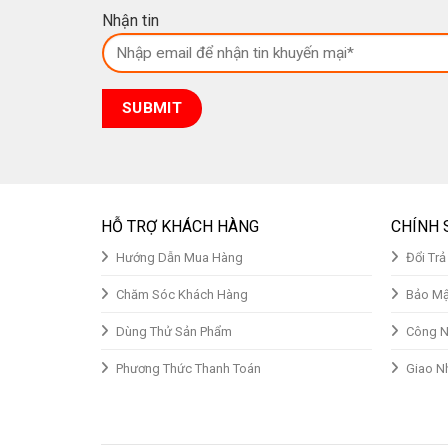
Nhận tin
HỖ TRỢ KHÁCH HÀNG
CHÍNH 
Hướng Dẫn Mua Hàng
Đổi Tr
Chăm Sóc Khách Hàng
Bảo Mậ
Dùng Thử Sản Phẩm
Công N
Phương Thức Thanh Toán
Giao N