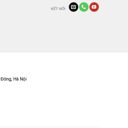
KẾT NỐI
 Đông, Hà Nội