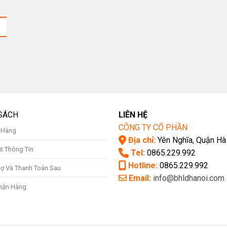
SÁCH
LIÊN HỆ
CÔNG TY CỔ PHẦN
ả Hàng
Địa chỉ:
Yên Nghĩa, Quận Hà
t Thông Tin
Tel:
0865.229.992
Hotline:
0865.229.992
ợ Và Thanh Toán Sau
Email:
info@bhldhanoi.com
hận Hàng