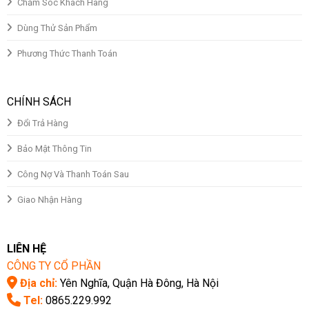
Chăm Sóc Khách Hàng
Dùng Thử Sản Phẩm
Phương Thức Thanh Toán
CHÍNH SÁCH
Đổi Trả Hàng
Bảo Mật Thông Tin
Công Nợ Và Thanh Toán Sau
Giao Nhận Hàng
LIÊN HỆ
CÔNG TY CỔ PHẦN
Địa chỉ:
Yên Nghĩa, Quận Hà Đông, Hà Nội
Tel:
0865.229.992