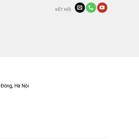
KẾT NỐI
 Đông, Hà Nội