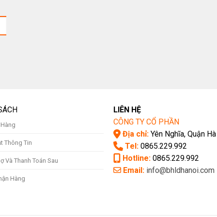
SÁCH
LIÊN HỆ
CÔNG TY CỔ PHẦN
ả Hàng
Địa chỉ:
Yên Nghĩa, Quận Hà
t Thông Tin
Tel:
0865.229.992
Hotline:
0865.229.992
ợ Và Thanh Toán Sau
Email:
info@bhldhanoi.com
hận Hàng