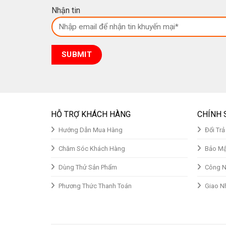
Nhận tin
HỖ TRỢ KHÁCH HÀNG
CHÍNH 
Hướng Dẫn Mua Hàng
Đổi Tr
Chăm Sóc Khách Hàng
Bảo Mậ
Dùng Thử Sản Phẩm
Công N
Phương Thức Thanh Toán
Giao N