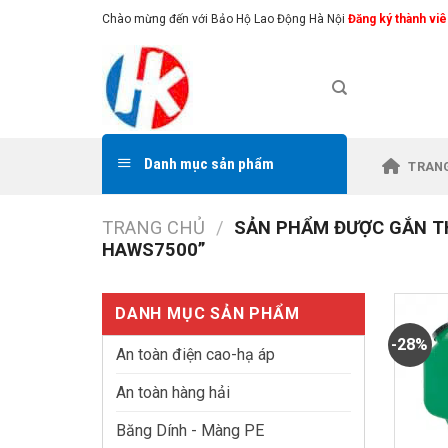
Skip
Chào mừng đến với Bảo Hộ Lao Động Hà Nội
Đăng ký thành viê
to
content
Danh mục sản phẩm
TRAN
TRANG CHỦ
/
SẢN PHẨM ĐƯỢC GẮN TH
HAWS7500”
DANH MỤC SẢN PHẨM
-28%
An toàn điện cao-hạ áp
An toàn hàng hải
Băng Dính - Màng PE