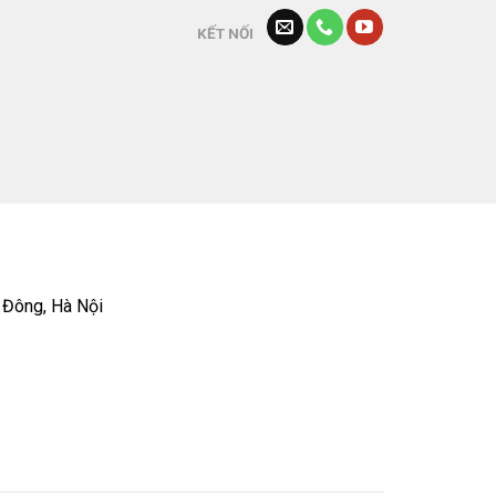
KẾT NỐI
 Đông, Hà Nội