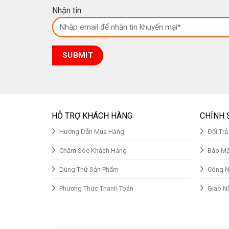
Nhận tin
HỖ TRỢ KHÁCH HÀNG
CHÍNH 
Hướng Dẫn Mua Hàng
Đổi Tr
Chăm Sóc Khách Hàng
Bảo Mậ
Dùng Thử Sản Phẩm
Công N
Phương Thức Thanh Toán
Giao N