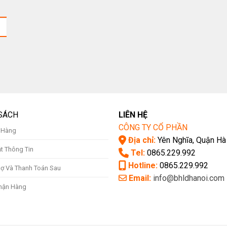
SÁCH
LIÊN HỆ
CÔNG TY CỔ PHẦN
ả Hàng
Địa chỉ:
Yên Nghĩa, Quận Hà
t Thông Tin
Tel:
0865.229.992
Hotline:
0865.229.992
ợ Và Thanh Toán Sau
Email:
info@bhldhanoi.com
hận Hàng