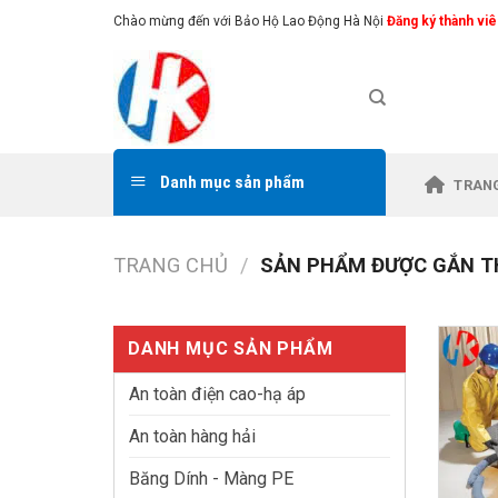
Skip
Chào mừng đến với Bảo Hộ Lao Động Hà Nội
Đăng ký thành viê
to
content
Danh mục sản phẩm
TRAN
TRANG CHỦ
/
SẢN PHẨM ĐƯỢC GẮN THẺ
DANH MỤC SẢN PHẨM
An toàn điện cao-hạ áp
An toàn hàng hải
Băng Dính - Màng PE