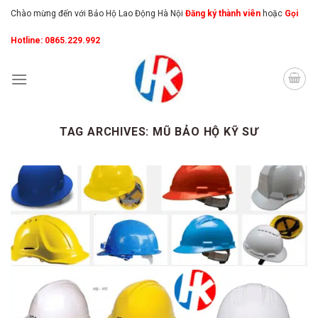
Skip
Chào mừng đến với Bảo Hộ Lao Động Hà Nội
Đăng ký thành viên
hoặc
Gọi
to
Hotline: 0865.229.992
content
TAG ARCHIVES:
MŨ BẢO HỘ KỸ SƯ